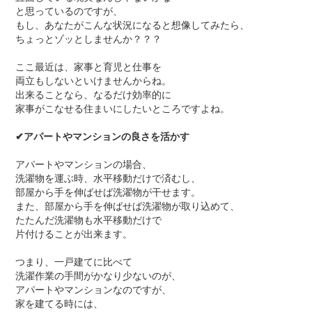
と思っているのですが、
もし、あなたがこんな状況になると想像してみたら、
ちょっとゾッとしませんか？？？
ここ最近は、家事と育児と仕事を
両立もしないといけませんからね。
出来ることなら、なるだけ効率的に
家事がこなせる住まいにしたいところですよね。
✔
アパートやマンションの良さを活かす
アパートやマンションの場合、
洗濯物を運ぶ時、水平移動だけで済むし、
部屋から手を伸ばせば洗濯物が干せます。
また、部屋から手を伸ばせば洗濯物が取り込めて、
たたんだ洗濯物も水平移動だけで
片付けることが出来ます。
つまり、一戸建てに比べて
洗濯作業の手間がかなり少ないのが、
アパートやマンションなのですが、
家を建てる時には、