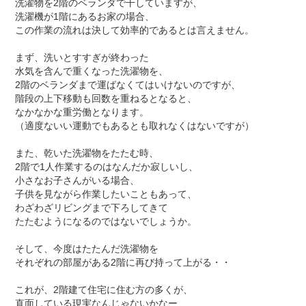
洗濯物を2階のベランダで干していますが、
洗濯機が1階にあるお家の場合、
この作業の流れは決して効率的であるとは言えません。
まず、洗いとすすぎが終わった
水気を含んで重くなった洗濯物を、
2階のベランダまで運ばなくてはいけないのですが、
階段の上下移動も回数を重ねるとなると、
なかなかな重労働となります。
（適度ないい運動でもあるとも取れなくはないですが）
また、乾いた洗濯物をたたむ時、
2階で1人作業するのはなんだか寂しいし、
小さなお子さんがいる場合、
子供を見ながら作業したいこともあって、
わざわざリビングまで下ろしてきて
たたむようになるのではないでしょうか。
そして、今度はたたんだ洗濯物を
それぞれの部屋がある2階に再び持って上がる・・
これが、2階建て住宅に住む方の多くが、
直面している現実なんじゃないかなー