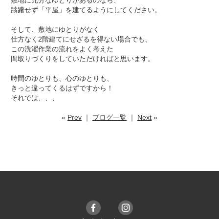
敷地に充分なゆとりがあるのなら、
躊躇せず「平屋」を建てるようにしてください。
そして、敷地にゆとりがなく
仕方なく2階建てにせざるを得ない場合でも、
この洗濯作業の流れをよく考えた
間取りづくりをしていただければと思います。
時間のゆとりも、心のゆとりも、
きっと違ってくるはずですから！
それでは、、、
«
Prev
｜
ブログ一覧
｜
Next
»