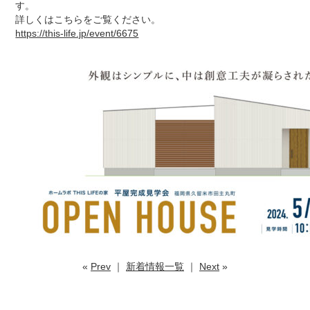
す。
詳しくはこちらをご覧ください。
https://this-life.jp/event/6675
«
Prev
｜
新着情報一覧
｜
Next
»