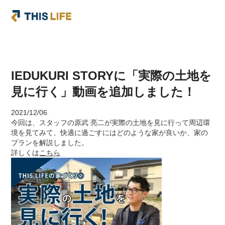
IEDUKURI STORYに「実際の土地を
見に行く」動画を追加しました！
2021/12/06
今回は、スタッフの原武 亮二が実際の土地を見に行って周辺環
境を見てみて、快適に過ごすにはどのような家が良いか、家の
プランを解説しました。
詳しくは
こちら