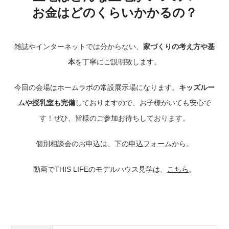
お金はどのくらいかかるの？
雑誌やインターネットでは分からない、
家づくりの考え方や基
本
を丁寧にご説明致します。
今回の会場はホームラボの常設展示場になります。
キッズルー
ムや授乳室も完備
しておりますので、お子様がいても安心で
す！ぜひ、皆様のご参加お待ちしております。
個別相談会のお申込は、
下の申込フォーム
から。
動画でTHIS LIFEのモデルハウス見学は、
こちら
。