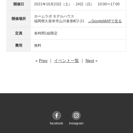
開催日
2021年10月23日（土）・24日（日） 10:00〜17:00
ホームラボ モデルハウス
開催場所
福岡県久留米市山川沓形町2-21
→GoogleMAPで見る
定員
各時間1組限定
費用
無料
«
Prev
｜
イベント一覧
｜
Next
»
facebook
instagram