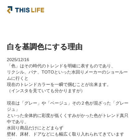
白を基調色にする理由
2025/12/16
「色」はその時代のトレンドを明確に表すものであり、
リクシル、パナ、TOTOといった水回りメーカーのショールー
ムに行くと
現在のトレンドカラーを一瞬で掴むことが出来ます。
（インスタを見ていても分かりますが）
現在は「グレー」や「ベージュ」その２色が混ざった「グレー
ジュ」
といった全体的に彩度が低くくすみがかった色がトレンド真只
中であり、
水回り商品だけにとどまらず
壁材、床材、ドアなどにも幅広く取り入れられてきています