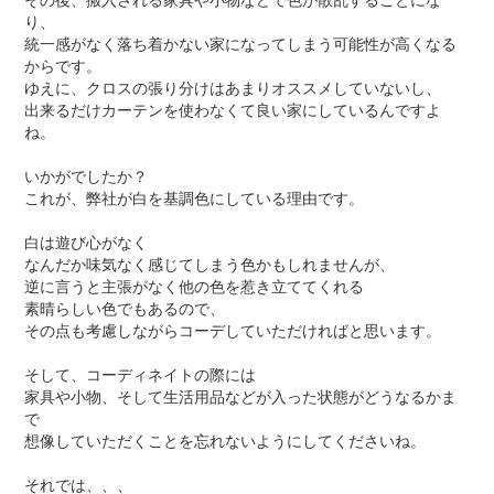
その後、搬入される家具や小物などで色が散乱することにな
り、
統一感がなく落ち着かない家になってしまう可能性が高くなる
からです。
ゆえに、クロスの張り分けはあまりオススメしていないし、
出来るだけカーテンを使わなくて良い家にしているんですよ
ね。
いかがでしたか？
これが、弊社が白を基調色にしている理由です。
白は遊び心がなく
なんだか味気なく感じてしまう色かもしれませんが、
逆に言うと主張がなく他の色を惹き立ててくれる
素晴らしい色でもあるので、
その点も考慮しながらコーデしていただければと思います。
そして、コーディネイトの際には
家具や小物、そして生活用品などが入った状態がどうなるかま
で
想像していただくことを忘れないようにしてくださいね。
それでは、、、