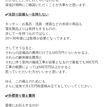
かかるとしたらどれくらいなのかも
資金計画時にご確認いただくことが大事かと思います。
✔️
水回り設備も一生持たない
キッチン・お風呂・洗面・便器などの水回り商品も
電化製品よりは長持ちするものの、
決して一生持つものではなく、
20〜30年後には取替が必要となってきます。
そしてそうなると、
それらの設備品の費用だけでも150万円ぐらいかかる上、
それらの解体撤去費用と
それに伴う室内の修繕工事が必要となるので最低でも300万円、
工事の範囲によっては500万円以上かかると
思っていただいた方がいいかと思います。
ゆえ、この備えのためにも
さらに追加で月1万円程度積み立てをしていってください。
✔️
外壁塗り替え費用
最後にお伝えするのが