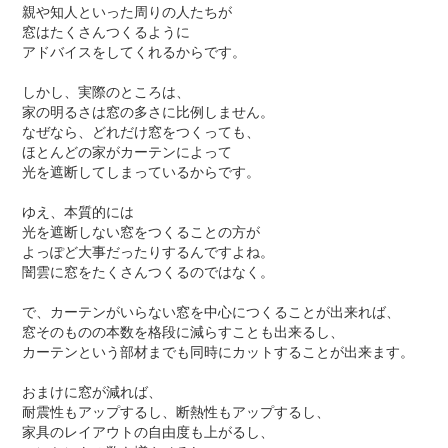
親や知人といった周りの人たちが
窓はたくさんつくるように
アドバイスをしてくれるからです。
しかし、実際のところは、
家の明るさは窓の多さに比例しません。
なぜなら、どれだけ窓をつくっても、
ほとんどの家がカーテンによって
光を遮断してしまっているからです。
ゆえ、本質的には
光を遮断しない窓をつくることの方が
よっぽど大事だったりするんですよね。
闇雲に窓をたくさんつくるのではなく。
で、カーテンがいらない窓を中心につくることが出来れば、
窓そのものの本数を格段に減らすことも出来るし、
カーテンという部材までも同時にカットすることが出来ます。
おまけに窓が減れば、
耐震性もアップするし、断熱性もアップするし、
家具のレイアウトの自由度も上がるし、