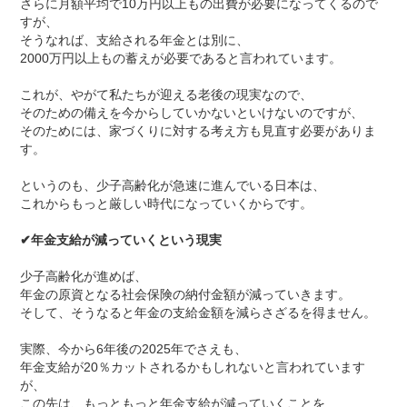
さらに月額平均で10万円以上もの出費が必要になってくるので
すが、
そうなれば、支給される年金とは別に、
2000万円以上もの蓄えが必要であると言われています。
これが、やがて私たちが迎える老後の現実なので、
そのための備えを今からしていかないといけないのですが、
そのためには、家づくりに対する考え方も見直す必要がありま
す。
というのも、少子高齢化が急速に進んでいる日本は、
これからもっと厳しい時代になっていくからです。
✔
年金支給が減っていくという現実
少子高齢化が進めば、
年金の原資となる社会保険の納付金額が減っていきます。
そして、そうなると年金の支給金額を減らさざるを得ません。
実際、今から6年後の2025年でさえも、
年金支給が20％カットされるかもしれないと言われています
が、
この先は、もっともっと年金支給が減っていくことを