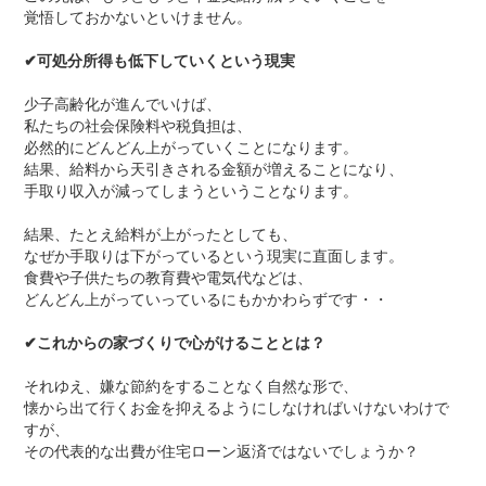
覚悟しておかないといけません。
✔
可処分所得も低下していくという現実
少子高齢化が進んでいけば、
私たちの社会保険料や税負担は、
必然的にどんどん上がっていくことになります。
結果、給料から天引きされる金額が増えることになり、
手取り収入が減ってしまうということなります。
結果、たとえ給料が上がったとしても、
なぜか手取りは下がっているという現実に直面します。
食費や子供たちの教育費や電気代などは、
どんどん上がっていっているにもかかわらずです・・
✔
これからの家づくりで心がけることとは？
それゆえ、嫌な節約をすることなく自然な形で、
懐から出て行くお金を抑えるようにしなければいけないわけで
すが、
その代表的な出費が住宅ローン返済ではないでしょうか？