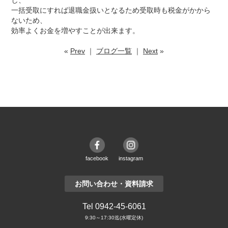
し、
一括受取にすれば退職金扱いとなるため受取時も税金がかから
ないため、
効率よくお金を増やすことが出来ます。
«
Prev
｜
ブログ一覧
｜
Next
»
facebook
instagram
お問い合わせ・資料請求
Tel 0942-45-6061
9:30～17:30迄(水曜定休)